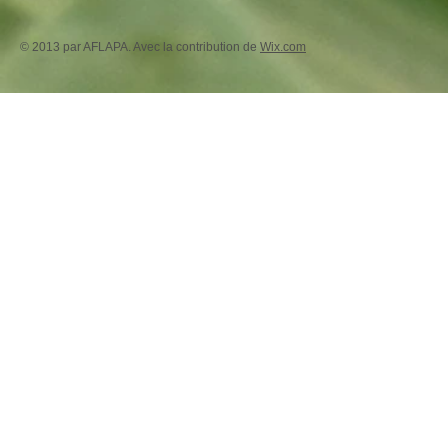
© 2013 par AFLAPA. Avec la contribution de
Wix.com