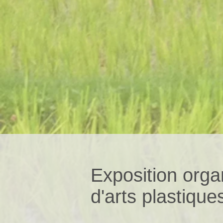
Exposition orga
d'arts plastiqu