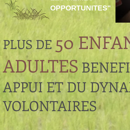
OPPORTUNITES
"
50 ENFA
PLUS DE
ADULTES
BENEFI
APPUI ET DU DYN
VOLONTAIRES